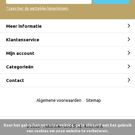
* Lees hier de wettelijke beperkingen
Meer informatie
Klantenservice
Mijn account
Categorieën
Contact
Algemene voorwaarden
Sitemap
Door het gebruiken van onze website, ga je akkoord met het gebruik
© 2026 -
Australian Gold Shop Nederland
van cookies om onze website te verbeteren.