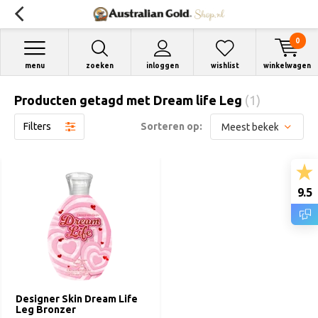
0
menu
zoeken
inloggen
wishlist
winkelwagen
Producten getagd met Dream life Leg
(1)
Filters
Sorteren op:
9.5
Designer Skin Dream Life
Leg Bronzer