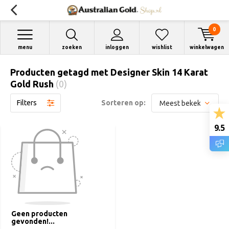
0
menu
zoeken
inloggen
wishlist
winkelwagen
Producten getagd met Designer Skin 14 Karat
Gold Rush
(0)
Filters
Sorteren op:
9.5
Geen producten
gevonden!...