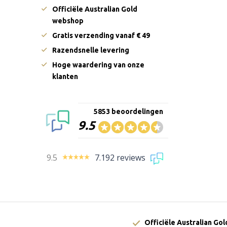
Officiële Australian Gold
webshop
Gratis verzending vanaf € 49
Razendsnelle levering
Hoge waardering van onze
klanten
5853 beoordelingen
9.5
9.5
7.192 reviews
Officiële Australian Go