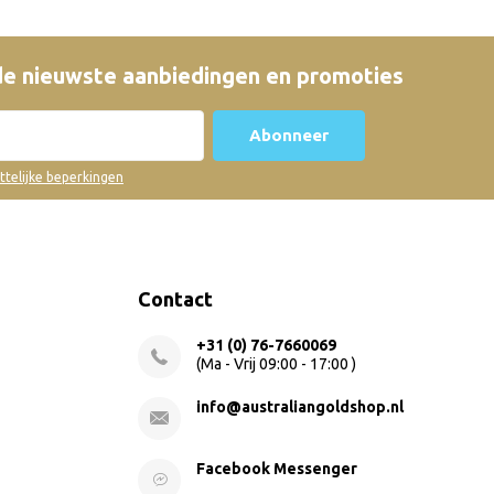
e nieuwste aanbiedingen en promoties
Abonneer
ettelijke beperkingen
Contact
+31 (0) 76-7660069
(Ma - Vrij 09:00 - 17:00 )
info@australiangoldshop.nl
Facebook Messenger