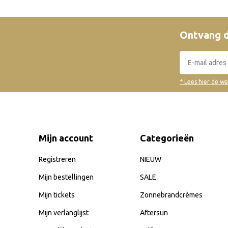
Ontvang d
* Lees hier de w
Mijn account
Categorieën
Registreren
NIEUW
Mijn bestellingen
SALE
Mijn tickets
Zonnebrandcrèmes
Mijn verlanglijst
Aftersun