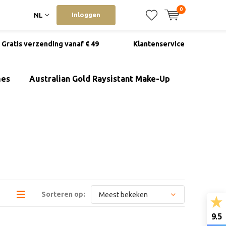
0
Inloggen
NL
Gratis verzending vanaf € 49
Klantenservice
mes
Australian Gold Raysistant Make-Up
Sorteren op:
9.5