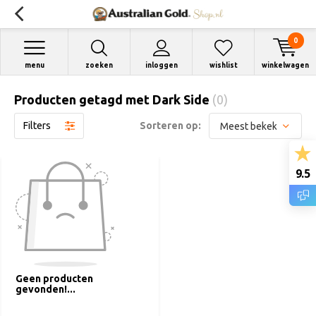
0
menu
zoeken
inloggen
wishlist
winkelwagen
Producten getagd met Dark Side
(0)
Filters
Sorteren op:
9.5
Geen producten
gevonden!...