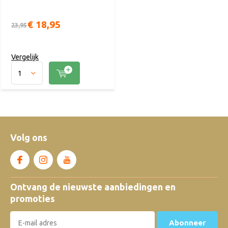
€ 18,95
23,95
Vergelijk
Volg ons
Ontvang de nieuwste aanbiedingen en
promoties
Abonneer