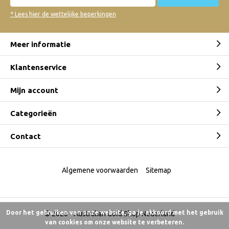
* Lees hier de wettelijke beperkingen
Meer informatie
Klantenservice
Mijn account
Categorieën
Contact
Algemene voorwaarden
Sitemap
Door het gebruiken van onze website, ga je akkoord met het gebruik
© 2026 -
Australian Gold Shop Nederland
van cookies om onze website te verbeteren.