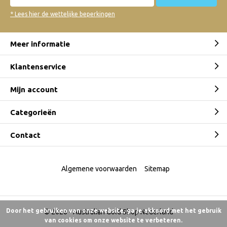
* Lees hier de wettelijke beperkingen
Meer informatie
Klantenservice
Mijn account
Categorieën
Contact
Algemene voorwaarden
Sitemap
Door het gebruiken van onze website, ga je akkoord met het gebruik
© 2026 -
Australian Gold Shop Nederland
van cookies om onze website te verbeteren.