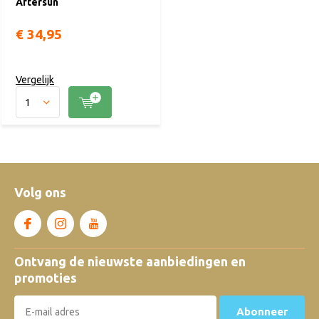
Aftersun
€ 34,95
Vergelijk
Volg ons
Ontvang de nieuwste aanbiedingen en
promoties
Abonneer