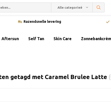
Alle categorieën
Razendsnelle levering
Aftersun
Self Tan
Skin Care
Zonnebankcrè
ten getagd met Caramel Brulee Latte
(