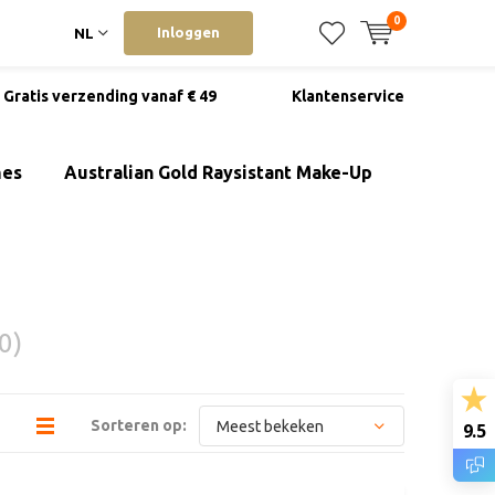
0
Inloggen
NL
Gratis verzending vanaf € 49
Klantenservice
mes
Australian Gold Raysistant Make-Up
0)
Sorteren op:
9.5