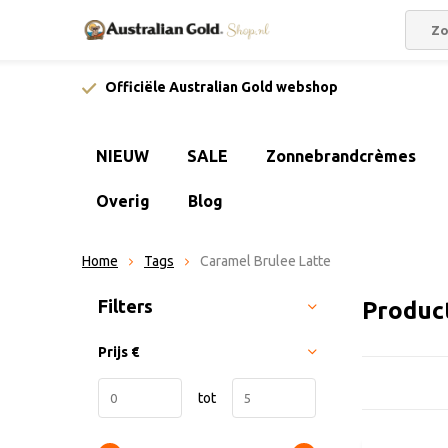
Officiële Australian Gold webshop
NIEUW
SALE
Zonnebrandcrèmes
Overig
Blog
Home
Tags
Caramel Brulee Latte
Sorteren op:
Filters
Produc
Prijs
€
tot