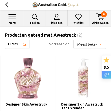
0
menu
zoeken
inloggen
wishlist
winkelwagen
Producten getagd met Awestruck
(2)
Filters
Sorteren op:
9.5
Designer Skin Awestruck
Designer Skin Awestruck
Tan Extender