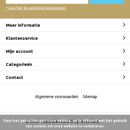
* Lees hier de wettelijke beperkingen
Meer informatie
Klantenservice
Mijn account
Categorieën
Contact
Algemene voorwaarden
Sitemap
Door het gebruiken van onze website, ga je akkoord met het gebruik
© 2026 -
Australian Gold Shop Nederland
van cookies om onze website te verbeteren.