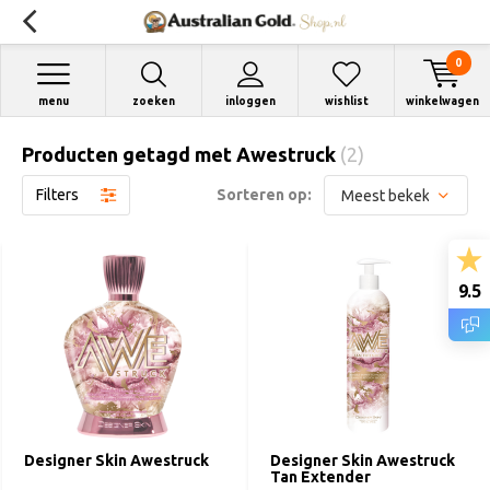
0
menu
zoeken
inloggen
wishlist
winkelwagen
Producten getagd met Awestruck
(2)
Filters
Sorteren op:
9.5
Designer Skin Awestruck
Designer Skin Awestruck
Tan Extender