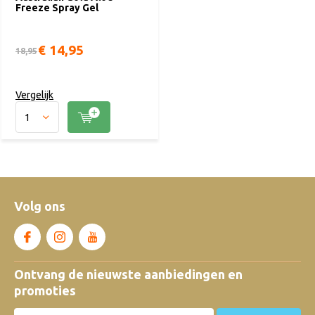
Freeze Spray Gel
€ 14,95
18,95
Vergelijk
Volg ons
Ontvang de nieuwste aanbiedingen en
promoties