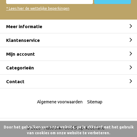
* Lees hier de wettelijke beperkingen
Meer informatie
Klantenservice
Mijn account
Categorieën
Contact
Algemene voorwaarden
Sitemap
Door het gebruiken van onze website, ga je akkoord met het gebruik
© 2026 -
Australian Gold Shop Nederland
van cookies om onze website te verbeteren.