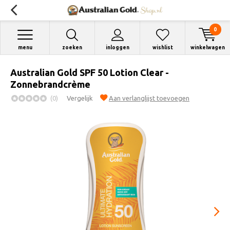
0
menu
zoeken
inloggen
wishlist
winkelwagen
Australian Gold SPF 50 Lotion Clear -
Zonnebrandcrème
(0)
Vergelijk
Aan verlanglijst toevoegen