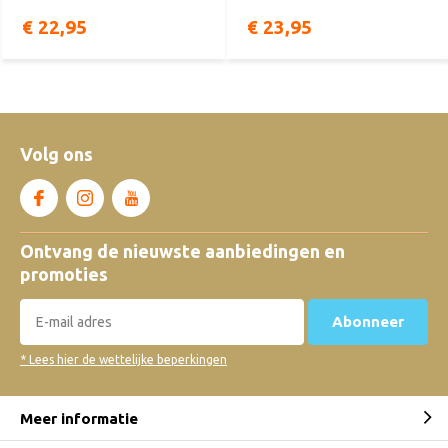
€ 22,95
€ 23,95
Volg ons
Ontvang de nieuwste aanbiedingen en
promoties
Abonneer
* Lees hier de wettelijke beperkingen
Meer informatie