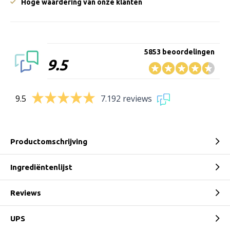
Hoge waardering van onze klanten
5853 beoordelingen
9.5
9.5
7.192 reviews
Productomschrijving
Ingrediëntenlijst
Reviews
UPS