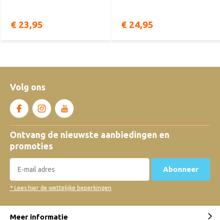
€ 23,95
€ 24,95
Volg ons
Ontvang de nieuwste aanbiedingen en
promoties
Abonneer
* Lees hier de wettelijke beperkingen
Meer informatie