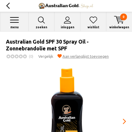
0
menu
zoeken
inloggen
wishlist
winkelwagen
Australian Gold SPF 30 Spray Oil -
Zonnebrandolie met SPF
(0)
Vergelijk
Aan verlanglijst toevoegen