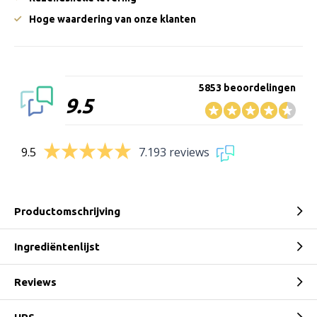
Hoge waardering van onze klanten
5853 beoordelingen
9.5
9.5
7.193 reviews
Productomschrijving
Ingrediëntenlijst
Reviews