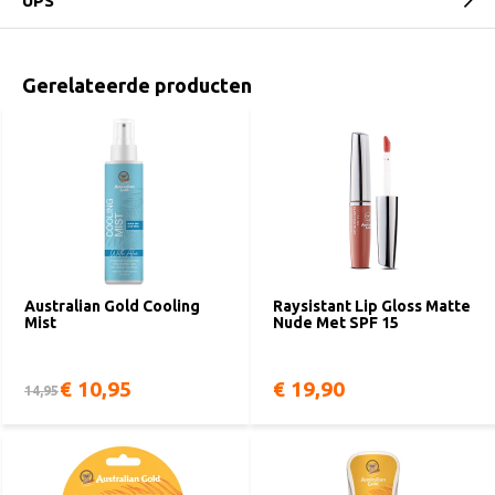
UPS
Gerelateerde producten
Australian Gold Cooling
Raysistant Lip Gloss Matte
Mist
Nude Met SPF 15
€ 10,95
€ 19,90
14,95