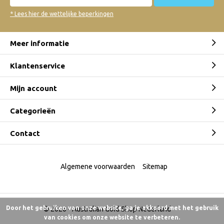
* Lees hier de wettelijke beperkingen
Meer informatie
Klantenservice
Mijn account
Categorieën
Contact
Algemene voorwaarden
Sitemap
Door het gebruiken van onze website, ga je akkoord met het gebruik
© 2026 -
Australian Gold Shop Nederland
van cookies om onze website te verbeteren.