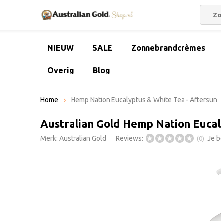
NIEUW
SALE
Zonnebrandcrèmes
Overig
Blog
Home
Hemp Nation Eucalyptus & White Tea - Aftersun
Australian Gold Hemp Nation Eucal
Merk:
Australian Gold
Reviews:
Je b
(0)