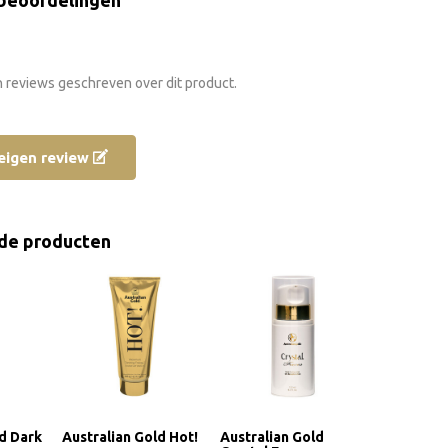
beoordelingen
n reviews geschreven over dit product.
e eigen review
de producten
ld Dark
Australian Gold Hot!
Australian Gold