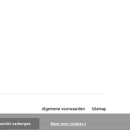
Algemene voorwaarden
Sitemap
bericht verbergen
Meer over cookies »
pany