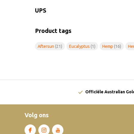
UPS
Product tags
Aftersun
(21)
Eucalyptus
(1)
Hemp
(16)
He
Officiële Australian Go
Volg ons