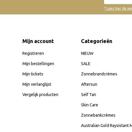
* Lees hier de w
Mijn account
Categorieën
Registreren
NIEUW
Mijn bestellingen
SALE
Mijn tickets
Zonnebrandcrèmes
Mijn verlanglijst
Aftersun
Vergelijk producten
Self Tan
Skin Care
Zonnebankcrèmes
Australian Gold Raysistant