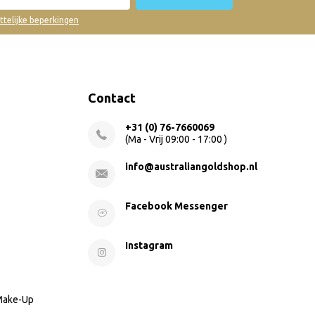
ettelijke beperkingen
Contact
+31 (0) 76-7660069
(Ma - Vrij 09:00 - 17:00 )
info@australiangoldshop.nl
Facebook Messenger
Instagram
 Make-Up