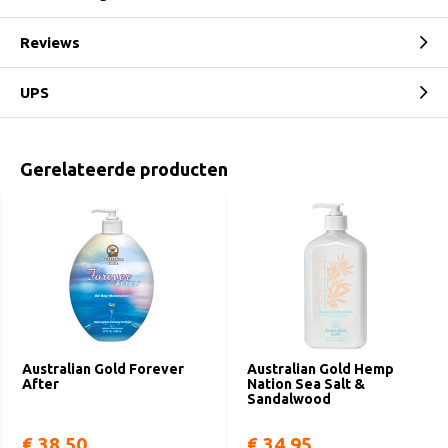
Reviews
UPS
Gerelateerde producten
Australian Gold Forever
Australian Gold Hemp
After
Nation Sea Salt &
Sandalwood
€ 38,50
€ 34,95