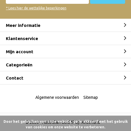
* Lees hier de wettelijke beperkingen
Meer informatie
Klantenservice
Mijn account
Categorieën
Contact
Algemene voorwaarden
Sitemap
Door het gebruiken van onze website, ga je akkoord met het gebruik
© 2026 -
Australian Gold Shop Nederland
van cookies om onze website te verbeteren.