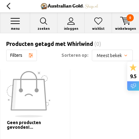
0
menu
zoeken
inloggen
wishlist
winkelwagen
Producten getagd met Whirlwind
(0)
Filters
Sorteren op:
9.5
Geen producten
gevonden!...