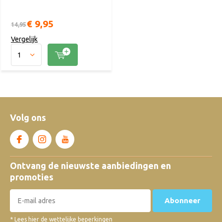
€ 9,95
14,95
Vergelijk
Volg ons
Ontvang de nieuwste aanbiedingen en
promoties
Abonneer
* Lees hier de wettelijke beperkingen